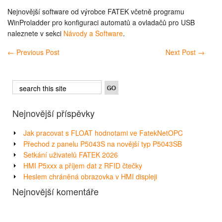
Nejnovější software od výrobce FATEK včetně programu
WinProladder pro konfiguraci automatů a ovladačů pro USB
naleznete v sekci
Návody a Software
.
←
Previous Post
Next Post
→
Nejnovější příspěvky
Jak pracovat s FLOAT hodnotami ve FatekNetOPC
Přechod z panelu P5043S na novější typ P5043SB
Setkání uživatelů FATEK 2026
HMI P5xxx a příjem dat z RFID čtečky
Heslem chráněná obrazovka v HMI displeji
Nejnovější komentáře