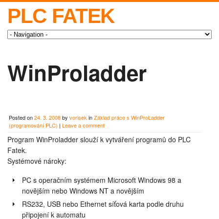
PLC FATEK
WinProladder
Posted on
24. 3. 2008
by
vorisek
in
Základ práce s WinProLadder
(programování PLC)
|
Leave a comment
Program WinProladder slouží k vytváření programů do PLC
Fatek.
Systémové nároky:
PC s operačním systémem Microsoft Windows 98 a
novějším nebo Windows NT a novějším
RS232, USB nebo Ethernet síťová karta podle druhu
připojení k automatu