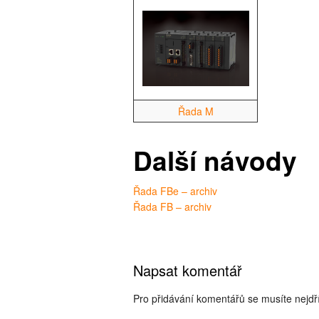
Řada M
Další návody
Řada FBe – archiv
Řada FB – archiv
Napsat komentář
Pro přidávání komentářů se musíte nejd