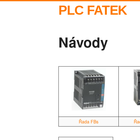
PLC FATEK
Návody
Řada FBs
Řa