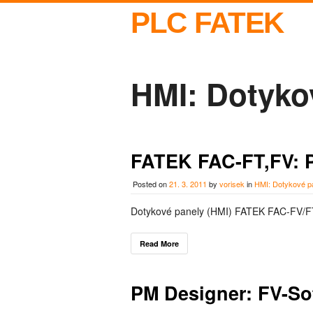
PLC FATEK
HMI: Dotyko
FATEK FAC-FT,FV: P
Posted on
21. 3. 2011
by
vorisek
in
HMI: Dotykové p
Dotykové panely (HMI) FATEK FAC-FV/FT:
Read More
PM Designer: FV-So