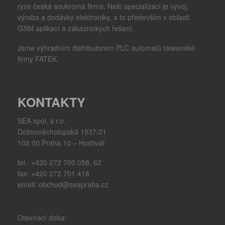
ryze česká soukromá firma. Naší specializací je vývoj,
výroba a dodávky elektroniky, a to především v oblasti
GSM aplikací a zákaznických řešení.
Jsme výhradním distributorem PLC automatů taiwanské
firmy FATEK.
KONTAKTY
SEA spol. s r.o.
Dolnoměcholupská 1537/21
102 00 Praha 10 – Hostivař
tel.: +420 272 700 058, 62
fax: +420 272 701 418
email: obchod@seapraha.cz
Otevírací doba: