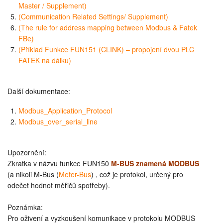
Master / Supplement)
(Communication Related Settings/ Supplement)
(The rule for address mapping between Modbus & Fatek
FBe)
(Příklad Funkce FUN151 (CLINK) – propojení dvou PLC
FATEK na dálku)
Další dokumentace:
Modbus_Application_Protocol
Modbus_over_serial_line
Upozornění:
Zkratka v názvu funkce FUN150
M-BUS znamená MODBUS
(a nikoli M-Bus (
Meter-Bus
) , což je protokol, určený pro
odečet hodnot měřičů spotřeby).
Poznámka:
Pro oživení a vyzkoušení komunikace v protokolu MODBUS