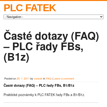
PLC FATEK
Časté dotazy (FAQ)
– PLC řady FBs,
(B1z)
Posted on
25. 1. 2011
by
vorisek
in
FAQ
|
Leave a comment
Časté dotazy (FAQ) – PLC řady FBs, B1/B1z
Praktické poznámky k PLC FATEK řady FBs a B1/B1z.