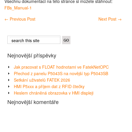
Všechnu dokumentaci na této stránce si můžete stáhnout:
FBs_Manual-1
←
Previous Post
Next Post
→
Nejnovější příspěvky
Jak pracovat s FLOAT hodnotami ve FatekNetOPC
Přechod z panelu P5043S na novější typ P5043SB
Setkání uživatelů FATEK 2026
HMI P5xxx a příjem dat z RFID čtečky
Heslem chráněná obrazovka v HMI displeji
Nejnovější komentáře