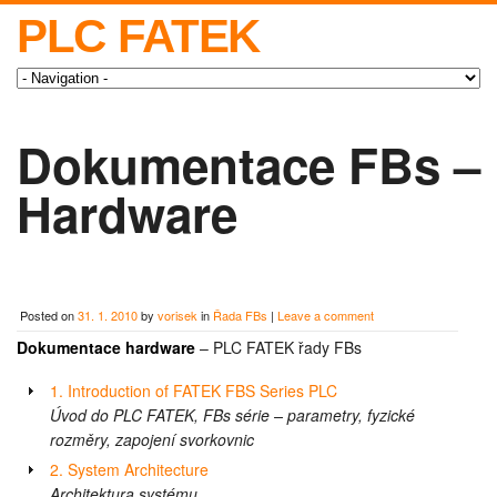
PLC FATEK
Dokumentace FBs –
Hardware
Posted on
31. 1. 2010
by
vorisek
in
Řada FBs
|
Leave a comment
Dokumentace hardware
– PLC FATEK řady FBs
1. Introduction of FATEK FBS Series PLC
Úvod do PLC FATEK, FBs série – parametry, fyzické
rozměry, zapojení svorkovnic
2. System Architecture
Architektura systému