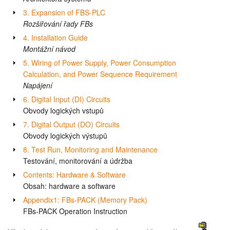
3. Expansion of FBS-PLC
Rozšiřování řady FBs
4. Installation Guide
Montážní návod
5. Wiring of Power Supply, Power Consumption
Calculation, and Power Sequence Requirement
Napájení
6. Digital Input (DI) Circuits
Obvody logických vstupů
7. Digital Output (DO) Circuits
Obvody logických výstupů
8. Test Run, Monitoring and Maintenance
Testování, monitorování a údržba
Contents: Hardware & Software
Obsah: hardware a software
Appendix1: FBs-PACK (Memory Pack)
FBs-PACK Operation Instruction