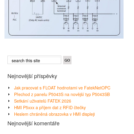
Nejnovější příspěvky
Jak pracovat s FLOAT hodnotami ve FatekNetOPC
Přechod z panelu P5043S na novější typ P5043SB
Setkání uživatelů FATEK 2026
HMI P5xxx a příjem dat z RFID čtečky
Heslem chráněná obrazovka v HMI displeji
Nejnovější komentáře