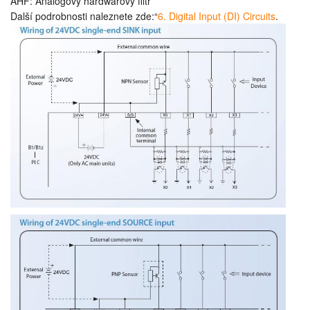
AHF: Analogový hardwarový filtr
Další podrobnosti naleznete zde:“
6. Digital Input (DI) Circuits
.